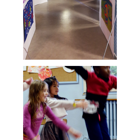
Ateliers
·
Expo