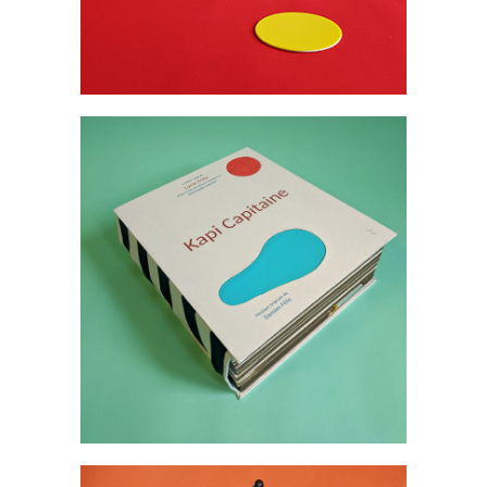
Livres
Livres