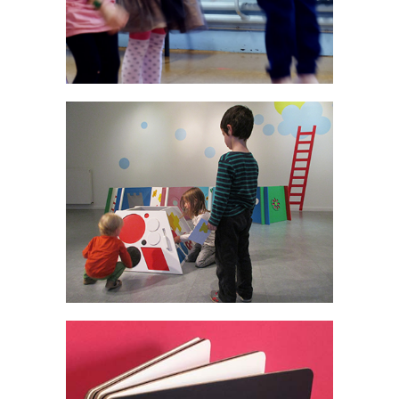
Ateliers
Expo