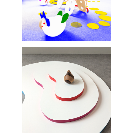
Ateliers
·
Expo