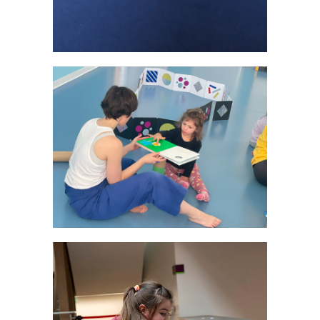
Ateliers
·
Livres