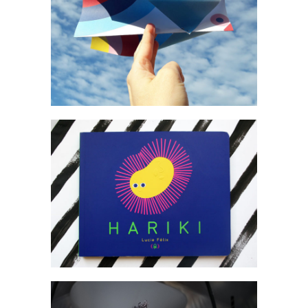
Ateliers
·
Pour les grands
Livres