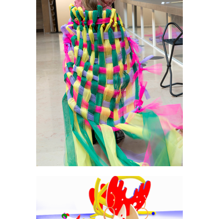
Ateliers
·
Expo