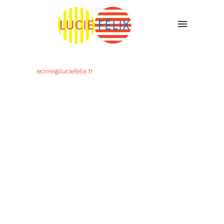
ecrire@luciefelix.fr