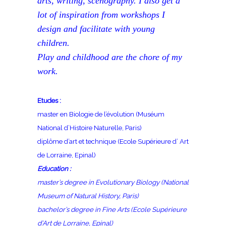
arts, writing, scenography. I also get a
lot of inspiration from workshops I
design and facilitate with young
children.
Play and childhood are the chore of my
work.
Etudes :
master en Biologie de l’évolution (Muséum
National d’Histoire Naturelle, Paris)
diplôme d’art et technique (Ecole Supérieure d’ Art
de Lorraine, Epinal)
Education :
master’s degree in Evolutionary Biology (National
Museum of Natural History, Paris)
bachelor’s degree in Fine Arts (Ecole Supérieure
d’Art de Lorraine, Epinal)