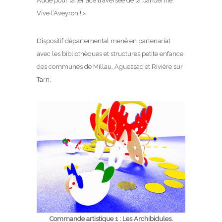
Aude pour la tenace traversée de la pandémie.
Vive l’Aveyron ! »
Dispositif départemental mené en partenariat
avec les bibliothèques et structures petite enfance
des communes de Millau, Aguessac et Rivière sur
Tarn.
Commande artistique 1 : Les Archibidules.