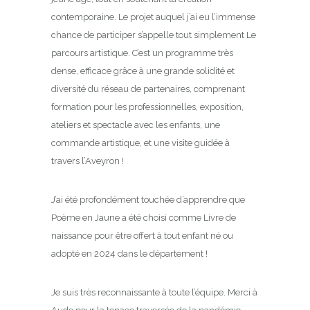
contemporaine. Le projet auquel j’ai eu l’immense
chance de participer s’appelle tout simplement Le
parcours artistique. C’est un programme très
dense, efficace grâce à une grande solidité et
diversité du réseau de partenaires, comprenant
formation pour les professionnelles, exposition,
ateliers et spectacle avec les enfants, une
commande artistique, et une visite guidée à
travers l’Aveyron !
J’ai été profondément touchée d’apprendre que
Poème en Jaune a été choisi comme Livre de
naissance pour être offert à tout enfant né ou
adopté en 2024 dans le département !
Je suis très reconnaissante à toute l’équipe. Merci à