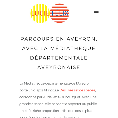
PARCOURS EN AVEYRON,
AVEC LA MÉDIATHÈQUE
DÉPARTEMENTALE
AVEYRONAISE
La Médiathèque départementale de l’Aveyron
porte un dispositif intitulé
Des livres et des bébés
,
coordonné par Aude Petit-Dubousquet. Avec une
grande aisance, elle parvient à apporter au public
une très riche proposition artistique dès le plus
jeune âge, tout en soutenant la création